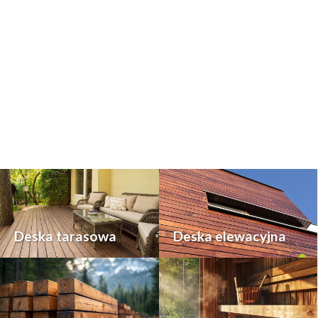
Deska tarasowa
Deska elewacyjna