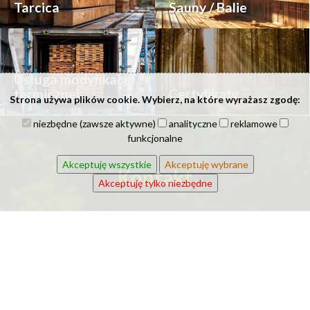
Tarcica
Sauny / Balie
Usługa modyfikacji
termicznej
Certyfikaty
Strona używa plików cookie. Wybierz, na które wyrażasz zgodę:
niezbędne (zawsze aktywne)
analityczne
reklamowe
funkcjonalne
Akceptuję wszystkie
Akceptuję wybrane
Kontakt
Akceptuję tylko niezbędne
Imię i nazwisko: