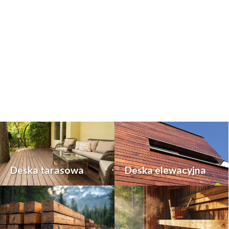
Deska tarasowa
Deska elewacyjna