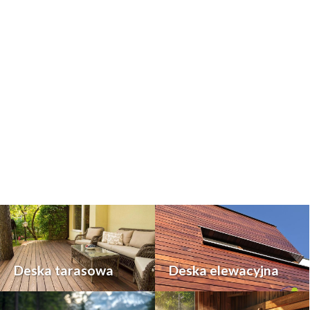
Deska tarasowa
Deska elewacyjna