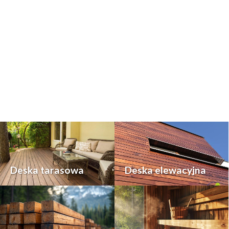
Deska tarasowa
Deska elewacyjna