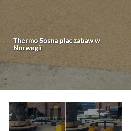
Thermo Sosna plac zabaw w
Norwegii