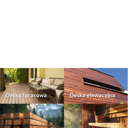
Deska tarasowa
Deska elewacyjna