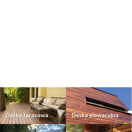
Deska tarasowa
Deska elewacyjna